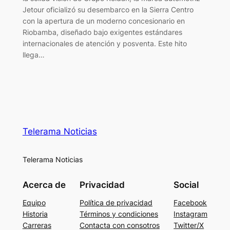
Jetour oficializó su desembarco en la Sierra Centro
con la apertura de un moderno concesionario en
Riobamba, diseñado bajo exigentes estándares
internacionales de atención y posventa. Este hito
llega…
Telerama Noticias
Telerama Noticias
Acerca de
Privacidad
Social
Equipo
Política de privacidad
Facebook
Historia
Términos y condiciones
Instagram
Carreras
Contacta con consotros
Twitter/X