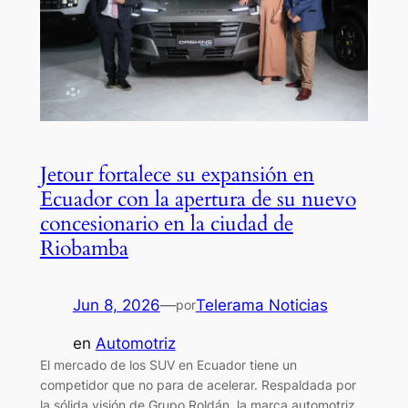
Jetour fortalece su expansión en
Ecuador con la apertura de su nuevo
concesionario en la ciudad de
Riobamba
Jun 8, 2026
—
Telerama Noticias
por
en
Automotriz
El mercado de los SUV en Ecuador tiene un
competidor que no para de acelerar. Respaldada por
la sólida visión de Grupo Roldán, la marca automotriz