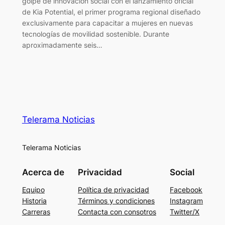
golpe de innovación social con el lanzamiento oficial
de Kia Potential, el primer programa regional diseñado
exclusivamente para capacitar a mujeres en nuevas
tecnologías de movilidad sostenible. Durante
aproximadamente seis…
Telerama Noticias
Telerama Noticias
Acerca de
Privacidad
Social
Equipo
Política de privacidad
Facebook
Historia
Términos y condiciones
Instagram
Carreras
Contacta con consotros
Twitter/X