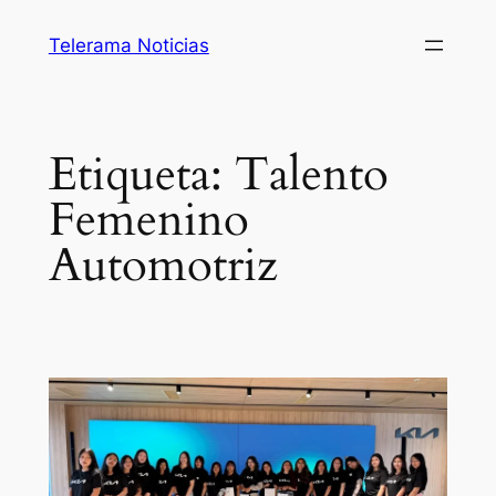
Saltar
Telerama Noticias
al
contenido
Etiqueta:
Talento
Femenino
Automotriz