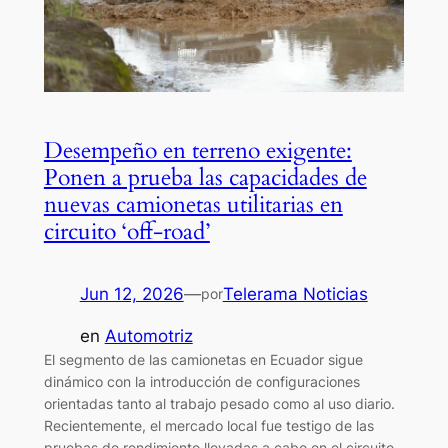
Desempeño en terreno exigente:
Ponen a prueba las capacidades de
nuevas camionetas utilitarias en
circuito ‘off-road’
Jun 12, 2026
—
Telerama Noticias
por
en
Automotriz
El segmento de las camionetas en Ecuador sigue
dinámico con la introducción de configuraciones
orientadas tanto al trabajo pesado como al uso diario.
Recientemente, el mercado local fue testigo de las
pruebas de rendimiento llevadas a cabo en el circuito