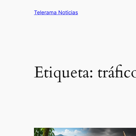
Saltar
Telerama Noticias
al
contenido
Etiqueta:
tráfic