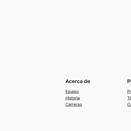
Acerca de
P
Equipo
Po
Historia
T
Carreras
C