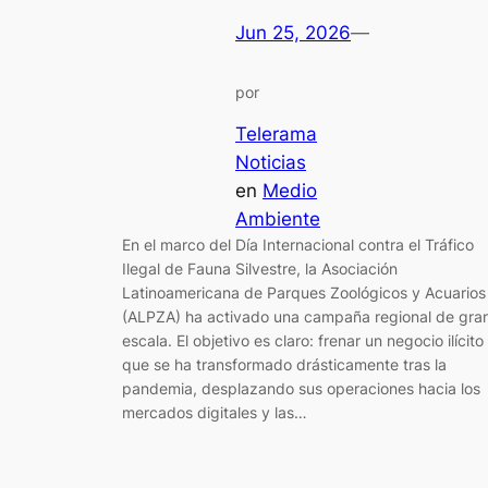
Jun 25, 2026
—
por
Telerama
Noticias
en
Medio
Ambiente
En el marco del Día Internacional contra el Tráfico
Ilegal de Fauna Silvestre, la Asociación
Latinoamericana de Parques Zoológicos y Acuarios
(ALPZA) ha activado una campaña regional de gra
escala. El objetivo es claro: frenar un negocio ilícito
que se ha transformado drásticamente tras la
pandemia, desplazando sus operaciones hacia los
mercados digitales y las…