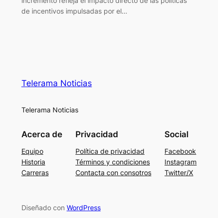
incremento refleja el impacto directo de las políticas
de incentivos impulsadas por el…
Telerama Noticias
Telerama Noticias
Acerca de
Privacidad
Social
Equipo
Política de privacidad
Facebook
Historia
Términos y condiciones
Instagram
Carreras
Contacta con consotros
Twitter/X
Diseñado con
WordPress