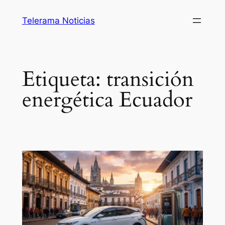
Saltar
Telerama Noticias
al
contenido
Etiqueta:
transición
energética Ecuador