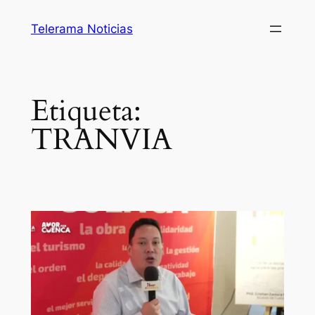
Saltar
Telerama Noticias
al
contenido
Etiqueta:
TRANVIA