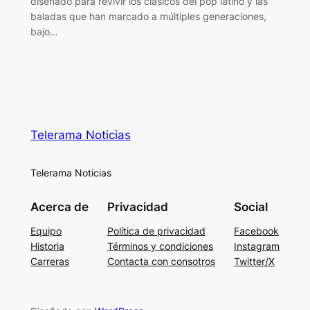
diseñado para revivir los clásicos del pop latino y las
baladas que han marcado a múltiples generaciones,
bajo…
Telerama Noticias
Telerama Noticias
Acerca de
Privacidad
Social
Equipo
Política de privacidad
Facebook
Historia
Términos y condiciones
Instagram
Carreras
Contacta con consotros
Twitter/X