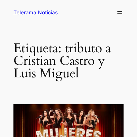
Saltar
Telerama Noticias
al
contenido
Etiqueta:
tributo a
Cristian Castro y
Luis Miguel