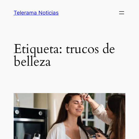
Saltar
Telerama Noticias
al
contenido
Etiqueta:
trucos de
belleza