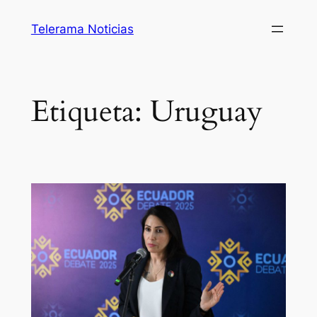
Saltar
Telerama Noticias
al
contenido
Etiqueta:
Uruguay