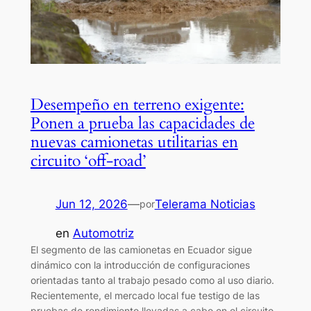
Desempeño en terreno exigente:
Ponen a prueba las capacidades de
nuevas camionetas utilitarias en
circuito ‘off-road’
Jun 12, 2026
—
Telerama Noticias
por
en
Automotriz
El segmento de las camionetas en Ecuador sigue
dinámico con la introducción de configuraciones
orientadas tanto al trabajo pesado como al uso diario.
Recientemente, el mercado local fue testigo de las
pruebas de rendimiento llevadas a cabo en el circuito