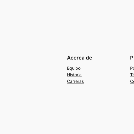
Acerca de
P
Equipo
Po
Historia
T
Carreras
C