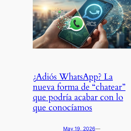
¿Adiós WhatsApp? La
nueva forma de “chatear”
que podría acabar con lo
que conocíamos
May 19, 2026
—