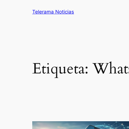
Saltar
Telerama Noticias
al
contenido
Etiqueta:
What