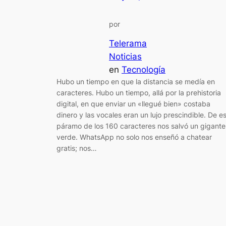
por
Telerama
Noticias
en
Tecnología
Hubo un tiempo en que la distancia se medía en
caracteres. Hubo un tiempo, allá por la prehistoria
digital, en que enviar un «llegué bien» costaba
dinero y las vocales eran un lujo prescindible. De e
páramo de los 160 caracteres nos salvó un gigante
verde. WhatsApp no solo nos enseñó a chatear
gratis; nos…