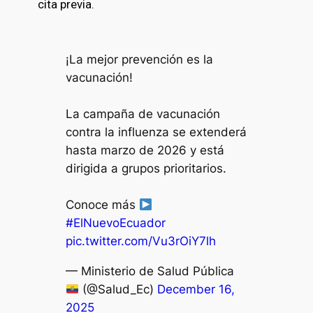
cita previa.
¡La mejor prevención es la
vacunación!
La campaña de vacunación
contra la influenza se extenderá
hasta marzo de 2026 y está
dirigida a grupos prioritarios.
Conoce más
#ElNuevoEcuador
pic.twitter.com/Vu3rOiY7lh
— Ministerio de Salud Pública
(@Salud_Ec)
December 16,
2025