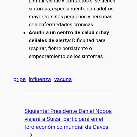
Limitar visitas y contactos si se tienen
síntomas, especialmente con adultos
mayores, niños pequeños y personas
con enfermedades crónicas.
Acudir a un centro de salud si hay
señales de alerta:
Dificultad para
respirar, fiebre persistente o
empeoramiento de los síntomas.
gripe
influenza
vacuna
Siguiente:
Presidente Daniel Noboa
viajará a Suiza, participará en el
foro económico mundial de Davos
→