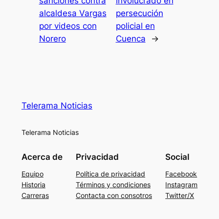
sanciones contra
involucrado en
alcaldesa Vargas
persecución
por videos con
policial en
Norero
Cuenca
→
Telerama Noticias
Telerama Noticias
Acerca de
Privacidad
Social
Equipo
Política de privacidad
Facebook
Historia
Términos y condiciones
Instagram
Carreras
Contacta con consotros
Twitter/X