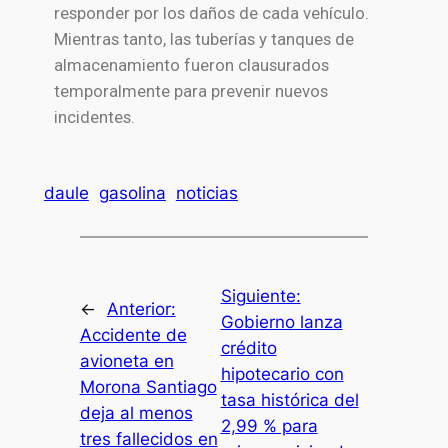
responder por los daños de cada vehículo.
Mientras tanto, las tuberías y tanques de
almacenamiento fueron clausurados
temporalmente para prevenir nuevos
incidentes.
daule
gasolina
noticias
Siguiente:
←
Anterior:
Gobierno lanza
Accidente de
crédito
avioneta en
hipotecario con
Morona Santiago
tasa histórica del
deja al menos
2,99 % para
tres fallecidos en