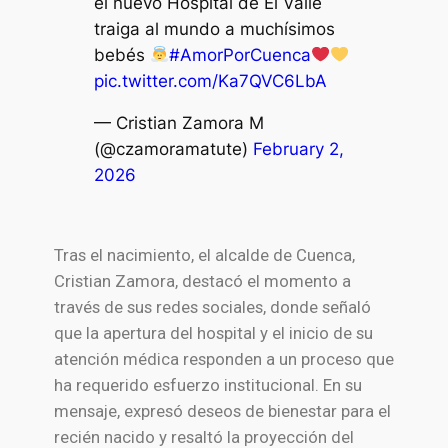
el nuevo Hospital de El Valle
traiga al mundo a muchísimos
bebés
#AmorPorCuenca
pic.twitter.com/Ka7QVC6LbA
— Cristian Zamora M
(@czamoramatute)
February 2,
2026
Tras el nacimiento, el alcalde de Cuenca,
Cristian Zamora, destacó el momento a
través de sus redes sociales, donde señaló
que la apertura del hospital y el inicio de su
atención médica responden a un proceso que
ha requerido esfuerzo institucional. En su
mensaje, expresó deseos de bienestar para el
recién nacido y resaltó la proyección del