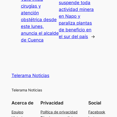
suspende toda
cirugías y
actividad minera
atención
en Napo y
obstétrica desde
paraliza plantas
este lunes,
de beneficio en
anuncia el alcalde
el sur del país
→
de Cuenca
Telerama Noticias
Telerama Noticias
Acerca de
Privacidad
Social
Equipo
Política de privacidad
Facebook