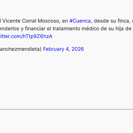
al Vicente Corral Moscoso, en
#Cuenca
, desde su finca,
enderlos y financiar el tratamiento médico de su hija 
witter.com/hTtp9Z6hzA
Sanchezmendieta)
February 4, 2026