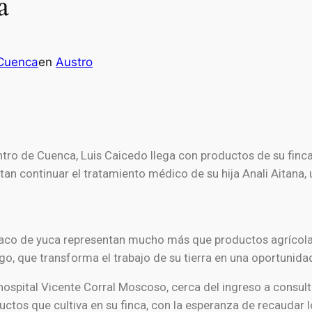
a
Cuenca
en
Austro
ro de Cuenca, Luis Caicedo llega con productos de su finca 
tan continuar el tratamiento médico de su hija Anali Aitana
aco de yuca representan mucho más que productos agrícolas.
o, que transforma el trabajo de su tierra en una oportunidad 
 hospital Vicente Corral Moscoso, cerca del ingreso a consult
uctos que cultiva en su finca, con la esperanza de recaudar l