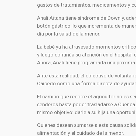
gastos de tratamientos, medicamentos y cu
Anali Aitana tiene síndrome de Down y, ade
botón gástrico, lo que incrementa de manera
día por la salud de la menor.
La bebé ya ha atravesado momentos críticos
y luego continúa su atención en el hospital 
Ahora, Anali tiene programada una próxima
Ante esta realidad, el colectivo de voluntar
Caicedo como una forma directa de ayudar a
El camino que recorre el agricultor no es s
senderos hasta poder trasladarse a Cuenca. 
mismo objetivo: darle a su hija una oportun
Quienes desean sumarse a esta causa solida
alimentación y el cuidado de la menor.