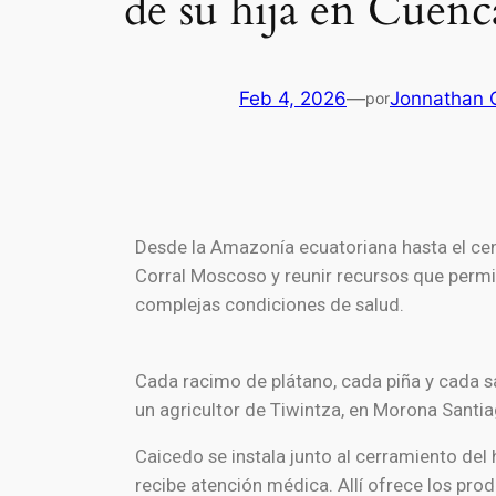
de su hija en Cuenc
Feb 4, 2026
—
Jonnathan 
por
Desde la Amazonía ecuatoriana hasta el cent
Corral Moscoso y reunir recursos que permi
complejas condiciones de salud.
Cada racimo de plátano, cada piña y cada s
un agricultor de Tiwintza, en Morona Santiag
Caicedo se instala junto al cerramiento del
recibe atención médica. Allí ofrece los prod