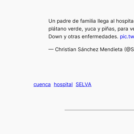
Un padre de familia llega al hospit
plátano verde, yuca y piñas, para v
Down y otras enfermedades.
pic.t
— Christian Sánchez Mendieta (@
cuenca
hospital
SELVA