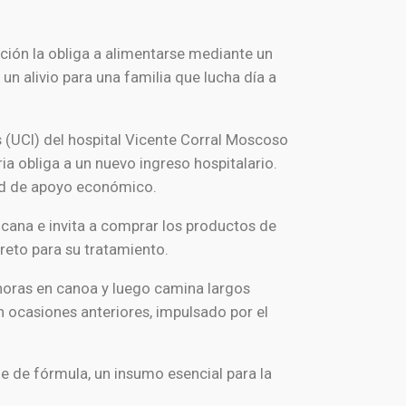
ción la obliga a alimentarse mediante un
n alivio para una familia que lucha día a
 (UCI) del hospital Vicente Corral Moscoso
ia obliga a un nuevo ingreso hospitalario.
dad de apoyo económico.
encana e invita a comprar los productos de
reto para su tratamiento.
 horas en canoa y luego camina largos
n ocasiones anteriores, impulsado por el
 de fórmula, un insumo esencial para la