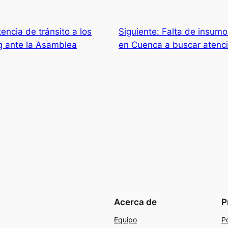
encia de tránsito a los
Siguiente:
Falta de insumo
g ante la Asamblea
en Cuenca a buscar atenci
Acerca de
P
Equipo
Po