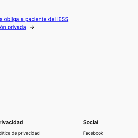
s obliga a paciente del IESS
ón privada
→
rivacidad
Social
lítica de privacidad
Facebook