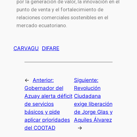
por la generación de valor, la innovación en el
punto de venta y el fortalecimiento de
relaciones comerciales sostenibles en el
mercado ecuatoriano.
CARVAGU
DIFARE
←
Anterior:
Siguiente:
Gobernador del
Revolución
Azuay alerta déficit
Ciudadana
de servicios
exige liberación
básicos y pide
de Jorge Glas y
aplicar prioridades
Aquiles Álvarez
del COOTAD
→