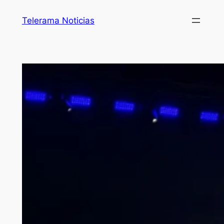
Telerama Noticias