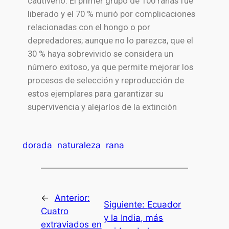
cautiverio. El primer grupo de 100 ranas fue
liberado y el 70 % murió por complicaciones
relacionadas con el hongo o por
depredadores; aunque no lo parezca, que el
30 % haya sobrevivido se considera un
número exitoso, ya que permite mejorar los
procesos de selección y reproducción de
estos ejemplares para garantizar su
supervivencia y alejarlos de la extinción
dorada
naturaleza
rana
←
Anterior:
Siguiente:
Ecuador
Cuatro
y la India, más
extraviados en