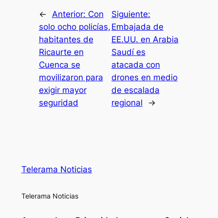
←
Anterior:
Con
Siguiente:
solo ocho policías,
Embajada de
habitantes de
EE.UU. en Arabia
Ricaurte en
Saudí es
Cuenca se
atacada con
movilizaron para
drones en medio
exigir mayor
de escalada
seguridad
regional
→
Telerama Noticias
Telerama Noticias