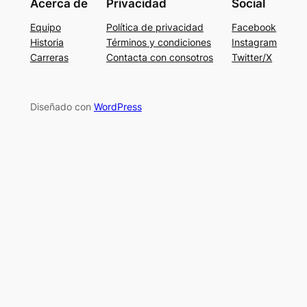
Acerca de
Privacidad
Social
Equipo
Política de privacidad
Facebook
Historia
Términos y condiciones
Instagram
Carreras
Contacta con consotros
Twitter/X
Diseñado con
WordPress