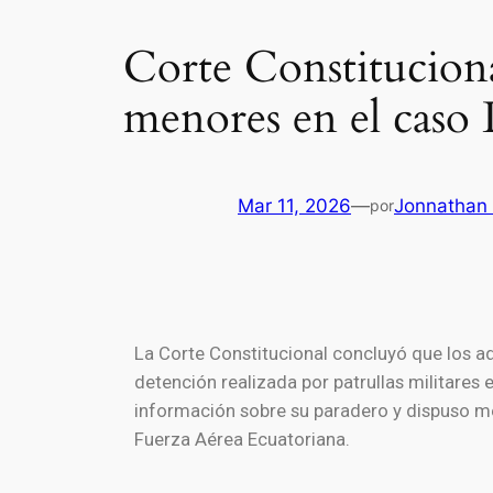
Corte Constituciona
menores en el caso 
Mar 11, 2026
—
Jonnathan
por
La Corte Constitucional concluyó que los a
detención realizada por patrullas militares 
información sobre su paradero y dispuso me
Fuerza Aérea Ecuatoriana.