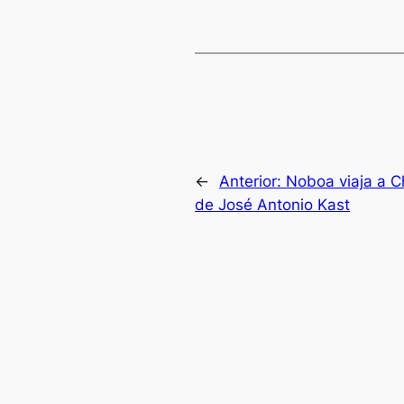
←
Anterior:
Noboa viaja a Ch
de José Antonio Kast