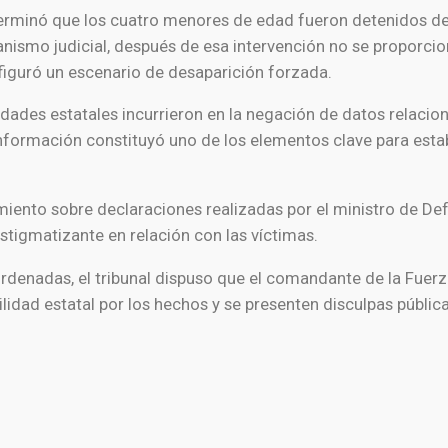
terminó que los cuatro menores de edad fueron detenidos de
rganismo judicial, después de esa intervención no se proporci
nfiguró un escenario de desaparición forzada.
ades estatales incurrieron en la negación de datos relacion
e información constituyó uno de los elementos clave para esta
iento sobre declaraciones realizadas por el ministro de Def
stigmatizante en relación con las víctimas.
denadas, el tribunal dispuso que el comandante de la Fuerz
lidad estatal por los hechos y se presenten disculpas pública