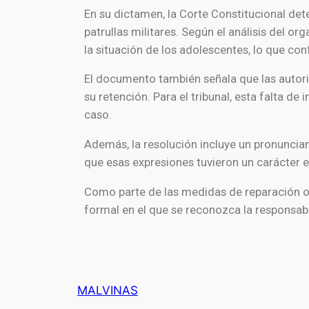
En su dictamen, la Corte Constitucional de
patrullas militares. Según el análisis del o
la situación de los adolescentes, lo que co
El documento también señala que las autorid
su retención. Para el tribunal, esta falta d
caso.
Además, la resolución incluye un pronunciam
que esas expresiones tuvieron un carácter e
Como parte de las medidas de reparación or
formal en el que se reconozca la responsabi
MALVINAS