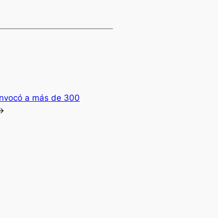
convocó a más de 300
→