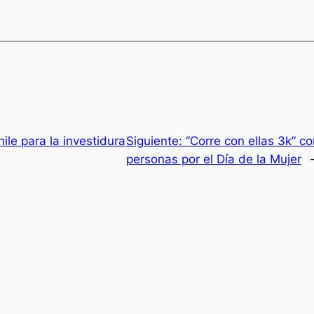
ile para la investidura
Siguiente:
“Corre con ellas 3k” 
personas por el Día de la Mujer