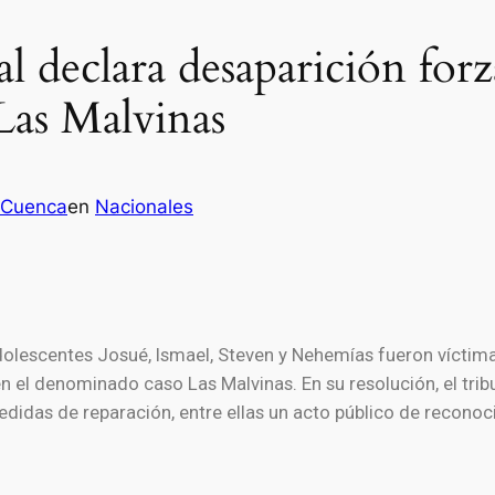
l declara desaparición forz
Las Malvinas
 Cuenca
en
Nacionales
dolescentes Josué, Ismael, Steven y Nehemías fueron víctim
en el denominado caso Las Malvinas. En su resolución, el tri
didas de reparación, entre ellas un acto público de reconoc