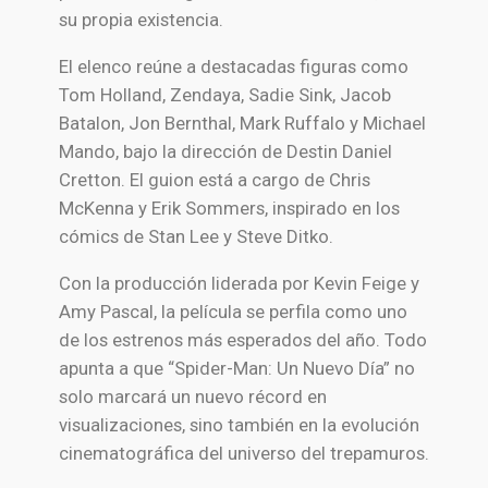
su propia existencia.
El elenco reúne a destacadas figuras como
Tom Holland
,
Zendaya
,
Sadie Sink
,
Jacob
Batalon
,
Jon Bernthal
,
Mark Ruffalo
y
Michael
Mando
, bajo la dirección de
Destin Daniel
Cretton
. El guion está a cargo de
Chris
McKenna
y
Erik Sommers
, inspirado en los
cómics de
Stan Lee
y
Steve Ditko
.
Con la producción liderada por
Kevin Feige
y
Amy Pascal
, la película se perfila como uno
de los estrenos más esperados del año. Todo
apunta a que “Spider-Man: Un Nuevo Día” no
solo marcará un nuevo récord en
visualizaciones, sino también en la evolución
cinematográfica del universo del trepamuros.