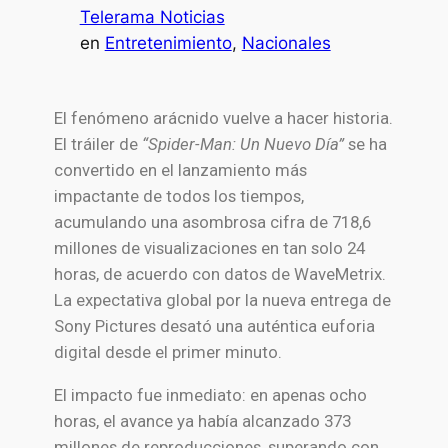
Telerama Noticias
en
Entretenimiento
, 
Nacionales
El fenómeno arácnido vuelve a hacer historia.
El tráiler de
“Spider-Man: Un Nuevo Día”
se ha
convertido en el lanzamiento más
impactante de todos los tiempos,
acumulando una asombrosa cifra de 718,6
millones de visualizaciones en tan solo 24
horas, de acuerdo con datos de WaveMetrix.
La expectativa global por la nueva entrega de
Sony Pictures
desató una auténtica euforia
digital desde el primer minuto.
El impacto fue inmediato: en apenas ocho
horas, el avance ya había alcanzado 373
millones de reproducciones, superando con