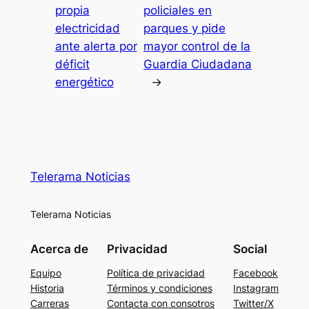
propia
policiales en
electricidad
parques y pide
ante alerta por
mayor control de la
déficit
Guardia Ciudadana
energético
→
Telerama Noticias
Telerama Noticias
Acerca de
Privacidad
Social
Equipo
Política de privacidad
Facebook
Historia
Términos y condiciones
Instagram
Carreras
Contacta con consotros
Twitter/X