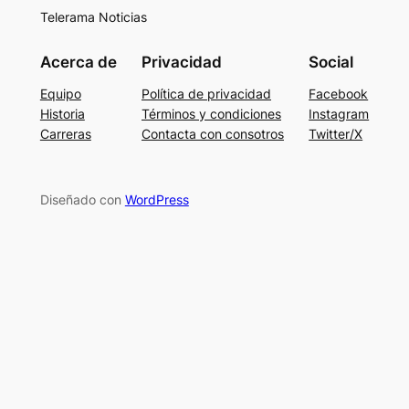
Telerama Noticias
Acerca de
Privacidad
Social
Equipo
Política de privacidad
Facebook
Historia
Términos y condiciones
Instagram
Carreras
Contacta con consotros
Twitter/X
Diseñado con
WordPress