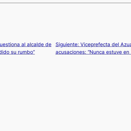
uestiona al alcalde de
Siguiente:
Viceprefecta del Azua
dido su rumbo”
acusaciones: “Nunca estuve en e