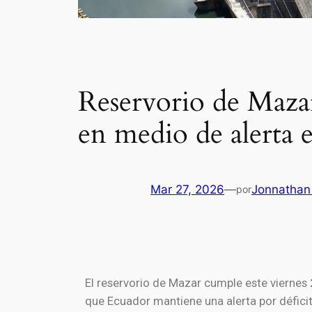
Reservorio de Mazar
en medio de alerta e
Mar 27, 2026
—
Jonnathan
por
El reservorio de
Mazar
cumple este viernes 
que
Ecuador
mantiene una alerta por déficit