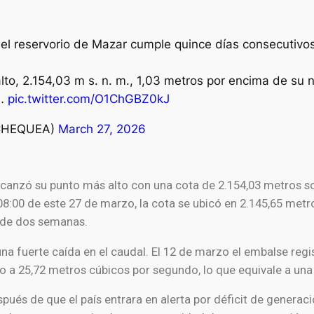
el reservorio de Mazar cumple quince días consecutivo
to, 2.154,03 m s. n. m., 1,03 metros por encima de su n
a…
pic.twitter.com/O1ChGBZ0kJ
CHEQUEA)
March 27, 2026
anzó su punto más alto con una cota de 2.154,03 metros sobre
:00 de este 27 de marzo, la cota se ubicó en 2.145,65 metros
 de dos semanas.
na fuerte caída en el caudal. El 12 de marzo el embalse reg
jo a 25,72 metros cúbicos por segundo, lo que equivale a una
és de que el país entrara en alerta por déficit de generació