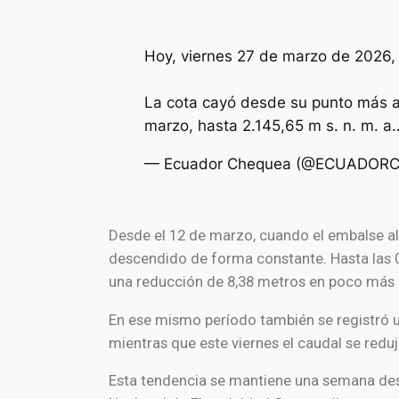
Hoy, viernes 27 de marzo de 2026, 
La cota cayó desde su punto más al
marzo, hasta 2.145,65 m s. n. m. 
— Ecuador Chequea (@ECUADOR
Desde el 12 de marzo, cuando el embalse alc
descendido de forma constante. Hasta las 08
una reducción de 8,38 metros en poco más
En ese mismo período también se registró u
mientras que este viernes el caudal se redu
Esta tendencia se mantiene una semana despu