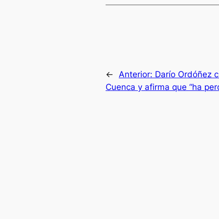
←
Anterior:
Darío Ordóñez c
Cuenca y afirma que “ha per