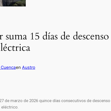
 suma 15 días de descenso 
léctrica
 Cuenca
en
Austro
27 de marzo de 2026 quince días consecutivos de descenso e
 eléctrico.