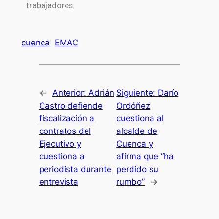
trabajadores.
cuenca
EMAC
←
Anterior:
Adrián
Siguiente:
Darío
Castro defiende
Ordóñez
fiscalización a
cuestiona al
contratos del
alcalde de
Ejecutivo y
Cuenca y
cuestiona a
afirma que “ha
periodista durante
perdido su
entrevista
rumbo”
→