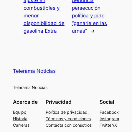
ajuste en
denuncia
combustibles y
persecución
menor
política y pide
disponibilidad de
“ganarle en las
gasolina Extra
urnas”
→
Telerama Noticias
Telerama Noticias
Acerca de
Privacidad
Social
Equipo
Política de privacidad
Facebook
Historia
Términos y condiciones
Instagram
Carreras
Contacta con consotros
Twitter/X