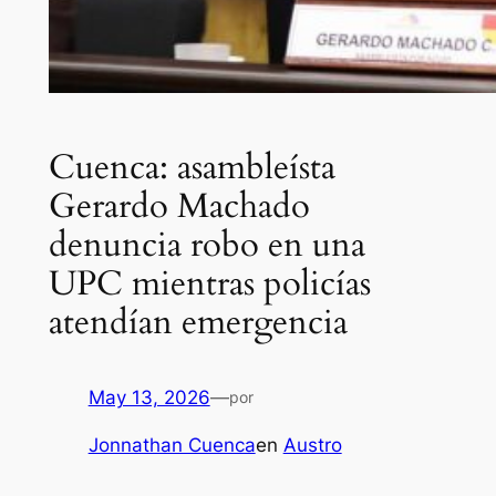
Cuenca: asambleísta
Gerardo Machado
denuncia robo en una
UPC mientras policías
atendían emergencia
May 13, 2026
—
por
Jonnathan Cuenca
en
Austro