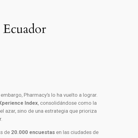
n Ecuador
n embargo, Pharmacy’s lo ha vuelto a lograr.
 Xperience Index
, consolidándose como la
 azar, sino de una estrategia que prioriza
r.
ás de
20.000 encuestas
en las ciudades de