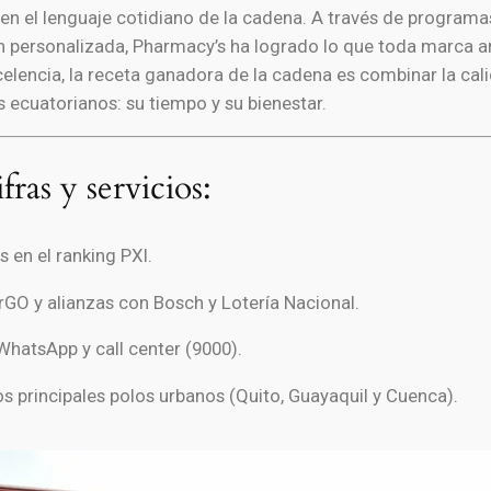
do en el lenguaje cotidiano de la cadena. A través de progr
n personalizada, Pharmacy’s ha logrado lo que toda marca a
celencia, la receta ganadora de la cadena es combinar la ca
s ecuatorianos: su tiempo y su bienestar.
fras y servicios:
 en el ranking PXI.
GO y alianzas con Bosch y Lotería Nacional.
WhatsApp y call center (9000).
s principales polos urbanos (Quito, Guayaquil y Cuenca).