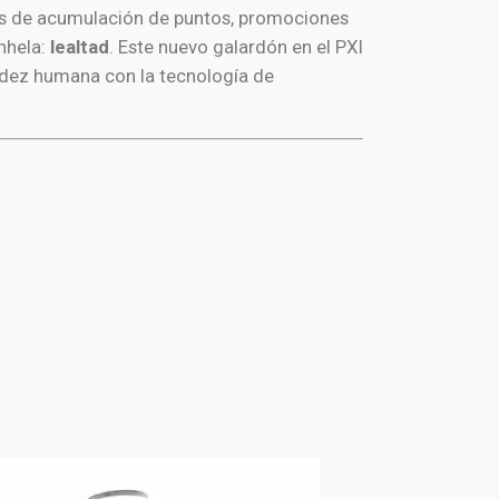
amas de acumulación de puntos, promociones
nhela:
lealtad
. Este nuevo galardón en el PXI
lidez humana con la tecnología de