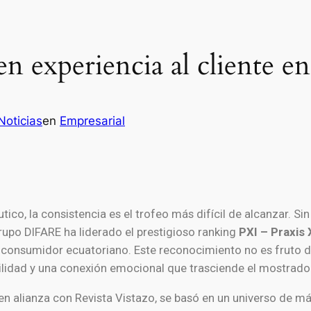
en experiencia al cliente e
Noticias
en
Empresarial
tico, la consistencia es el trofeo más difícil de alcanzar. Si
rupo DIFARE ha liderado el prestigioso ranking
PXI – Praxis
consumidor ecuatoriano. Este reconocimiento no es fruto del
cilidad y una conexión emocional que trasciende el mostrado
 en alianza con Revista Vistazo, se basó en un universo de m