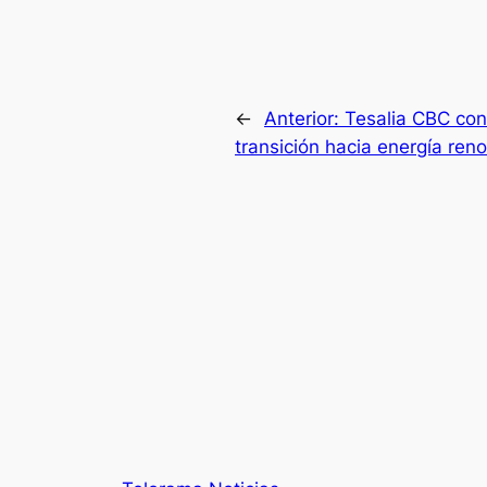
←
Anterior:
Tesalia CBC con
transición hacia energía ren