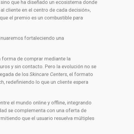
, sino que ha diseñado un ecosistema donde
al cliente en el centro de cada decisión»,
que el premio es un combustible para
tinuaremos fortaleciendo una
la forma de comprar mediante la
guros y sin contacto. Pero la evolución no se
llegada de los
Skincare Centers
, el formato
, redefiniendo lo que un cliente espera
ntre el mundo online y offline, integrando
ilidad se complementa con una oferta de
ermitiendo que el usuario resuelva múltiples