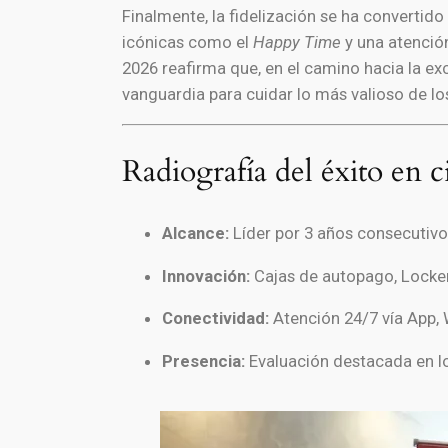
Finalmente, la fidelización se ha converti
icónicas como el
Happy Time
y una atenció
2026 reafirma que, en el camino hacia la ex
vanguardia para cuidar lo más valioso de lo
Radiografía del éxito en ci
Alcance:
Líder por 3 años consecutivos
Innovación:
Cajas de autopago, Locker
Conectividad:
Atención 24/7 vía App, 
Presencia:
Evaluación destacada en lo