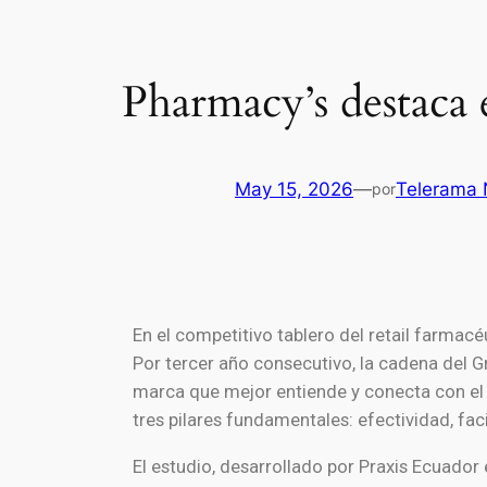
Pharmacy’s destaca 
May 15, 2026
—
Telerama 
por
En el competitivo tablero del retail farmacéu
Por tercer año consecutivo, la cadena del G
marca que mejor entiende y conecta con el 
tres pilares fundamentales: efectividad, fa
El estudio, desarrollado por Praxis Ecuador