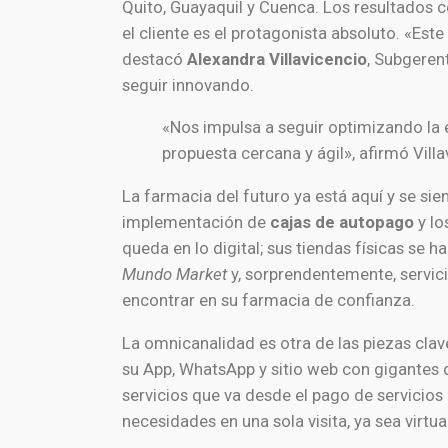
Quito, Guayaquil y Cuenca. Los resultados
el cliente es el protagonista absoluto. «Est
destacó
Alexandra Villavicencio
, Subgeren
seguir innovando.
«Nos impulsa a seguir optimizando la 
propuesta cercana y ágil», afirmó Villa
La farmacia del futuro ya está aquí y se s
implementación de
cajas de autopago
y lo
queda en lo digital; sus tiendas físicas se 
Mundo Market
y, sorprendentemente, servic
encontrar en su farmacia de confianza.
La omnicanalidad es otra de las piezas clave
su App, WhatsApp y sitio web con gigantes 
servicios que va desde el pago de servicios 
necesidades en una sola visita, ya sea virtua