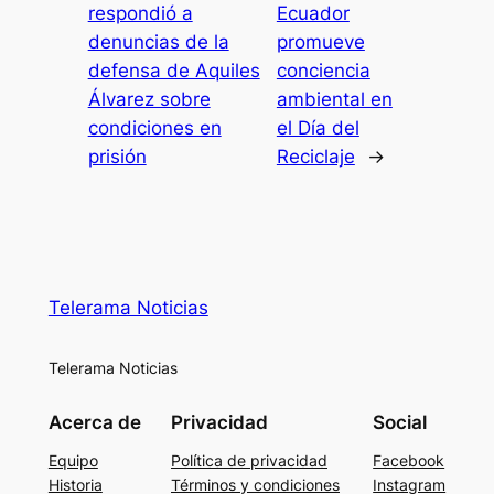
respondió a
Ecuador
denuncias de la
promueve
defensa de Aquiles
conciencia
Álvarez sobre
ambiental en
condiciones en
el Día del
prisión
Reciclaje
→
Telerama Noticias
Telerama Noticias
Acerca de
Privacidad
Social
Equipo
Política de privacidad
Facebook
Historia
Términos y condiciones
Instagram