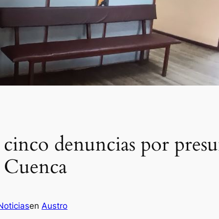
 cinco denuncias por presu
e Cuenca
Noticias
en
Austro