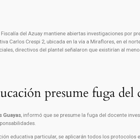
Fiscalía del Azuay mantiene abiertas investigaciones por p
va Carlos Crespi 2, ubicada en la vía a Miraflores, en el nor
iales, directivos del plantel señalaron que existirían al men
cación presume fuga del 
s Guayas
, informó que se presume la fuga del docente inves
sponsabilidades.
ución educativa particular, se aplicarán todos los protocolos