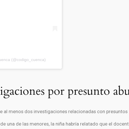
Cuenca (@codigo_cuenca)
stigaciones por presunto ab
de al menos dos investigaciones relacionadas con presuntos 
de una de las menores, la niña habría relatado que el docen