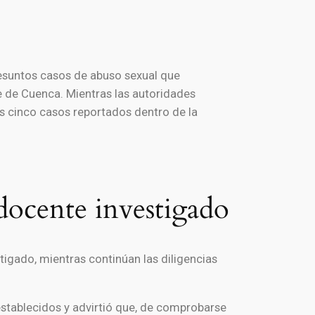
resuntos casos de abuso sexual que
te de Cuenca. Mientras las autoridades
os cinco casos reportados dentro de la
docente investigado
tigado, mientras continúan las diligencias
 establecidos y advirtió que, de comprobarse