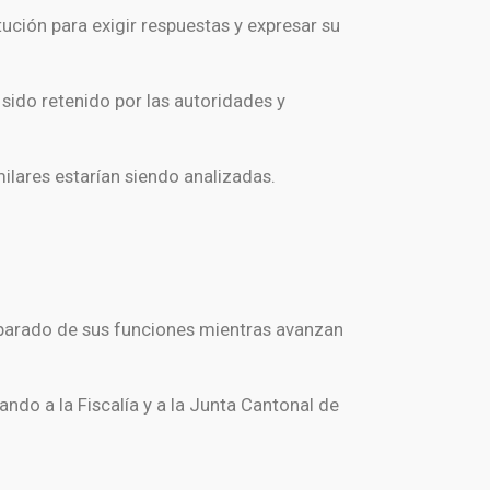
tución para exigir respuestas y expresar su
sido retenido por las autoridades y
ilares estarían siendo analizadas.
parado de sus funciones mientras avanzan
ando a la Fiscalía y a la Junta Cantonal de