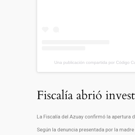
Una publicación compartida por Código 
Fiscalía abrió inve
La Fiscalía del Azuay confirmó la apertura 
Según la denuncia presentada por la madre 