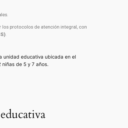
les.
 los protocolos de atención integral, con
IS)
.
na unidad educativa ubicada en el
 niñas de 5 y 7 años.
 educativa