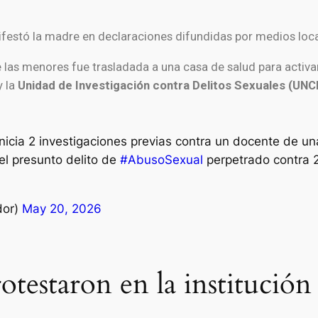
.
ifestó la madre en declaraciones difundidas por medios loca
 las menores fue trasladada a una casa de salud para activar
y la
Unidad de Investigación contra Delitos Sexuales (UNC
nicia 2 investigaciones previas contra un docente de u
 el presunto delito de
#AbusoSexual
perpetrado contra 2
dor)
May 20, 2026
rotestaron en la institución