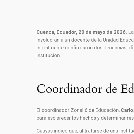
Cuenca, Ecuador, 20 de mayo de 2026.
La 
involucran a un docente de la Unidad Educati
inicialmente confirmaron dos denuncias ofic
institución.
Coordinador de Edu
El coordinador Zonal 6 de Educación,
Carlo
para esclarecer los hechos y determinar re
Guayas indicó que, al tratarse de una instit