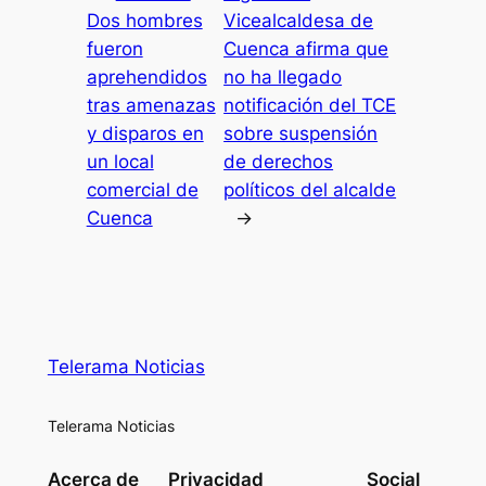
Dos hombres
Vicealcaldesa de
fueron
Cuenca afirma que
aprehendidos
no ha llegado
tras amenazas
notificación del TCE
y disparos en
sobre suspensión
un local
de derechos
comercial de
políticos del alcalde
Cuenca
→
Telerama Noticias
Telerama Noticias
Acerca de
Privacidad
Social