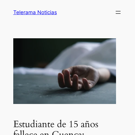
Telerama Noticias
Estudiante de 15 años
fallece en Cuenca;