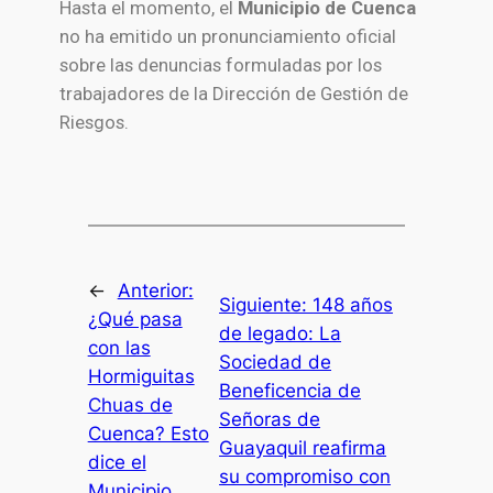
Hasta el momento, el
Municipio de Cuenca
no ha emitido un pronunciamiento oficial
sobre las denuncias formuladas por los
trabajadores de la Dirección de Gestión de
Riesgos.
←
Anterior:
Siguiente:
148 años
¿Qué pasa
de legado: La
con las
Sociedad de
Hormiguitas
Beneficencia de
Chuas de
Señoras de
Cuenca? Esto
Guayaquil reafirma
dice el
su compromiso con
Municipio