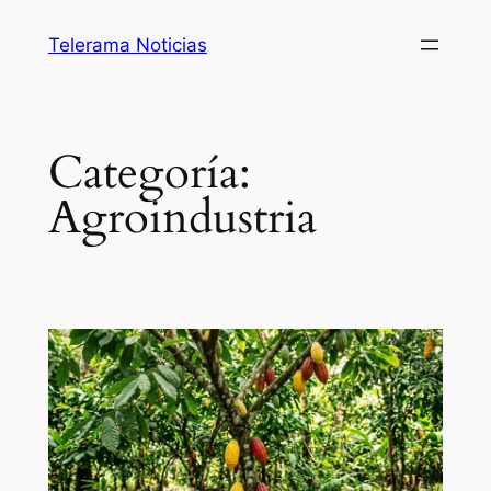
Saltar
Telerama Noticias
al
contenido
Categoría:
Agroindustria