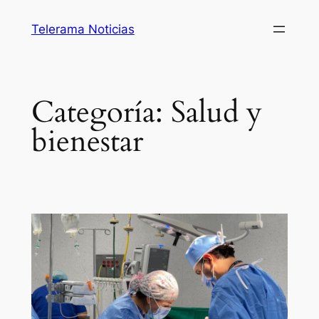
Saltar
Telerama Noticias
al
contenido
Categoría:
Salud y
bienestar