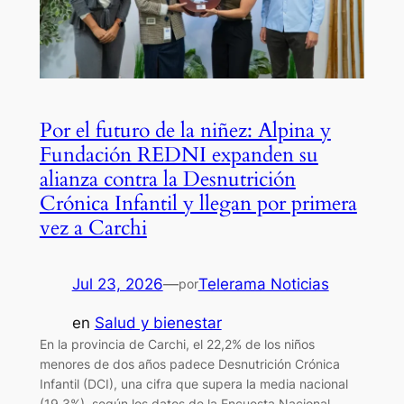
Por el futuro de la niñez: Alpina y
Fundación REDNI expanden su
alianza contra la Desnutrición
Crónica Infantil y llegan por primera
vez a Carchi
Jul 23, 2026
—
Telerama Noticias
por
en
Salud y bienestar
En la provincia de Carchi, el 22,2% de los niños
menores de dos años padece Desnutrición Crónica
Infantil (DCI), una cifra que supera la media nacional
(19,3%), según los datos de la Encuesta Nacional