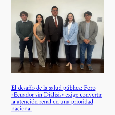
El desafío de la salud pública: Foro
«Ecuador sin Diálisis» exige convertir
la atención renal en una prioridad
nacional