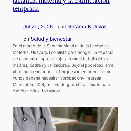
lactancia materna y la estimulación
temprana
Jul 29, 2026
—
Telerama Noticias
por
en
Salud y bienestar
En el marco de la Semana Mundial de la Lactancia
Materna, Guayaquil se alista para acoger un espacio
de encuentro, aprendizaje y comunidad dirigido a
madres, padres y cuidadores. Bajo el poderoso lema
«Lactancia sin permiso. Porque alimentar con amor
nunca debería necesitar aprobación», regresa
Mamantón 2026, un evento gratuito diseñado para
derribar mitos, fortalecer…