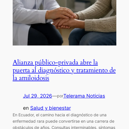
Alianza público-privada abre la
puerta al diagnóstico y tratamiento de
la amiloidosis
Jul 29, 2026
—
Telerama Noticias
por
en
Salud y bienestar
En Ecuador, el camino hacia el diagnóstico de una
enfermedad rara puede convertirse en una carrera de
obstáculos de años. Consultas interminables, síntomas