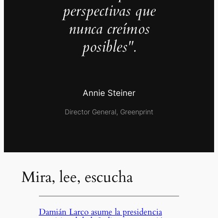
perspectivas que
nunca creímos
posibles".
Annie Steiner
Director General, Greenprint
Mira, lee, escucha
Damián Larco asume la presidencia