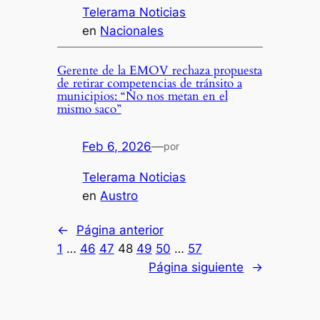
Telerama Noticias
en
Nacionales
Gerente de la EMOV rechaza propuesta
de retirar competencias de tránsito a
municipios: “No nos metan en el
mismo saco”
Feb 6, 2026
—
por
Telerama Noticias
en
Austro
←
Página anterior
1
…
46
47
48
49
50
…
57
Página siguiente
→