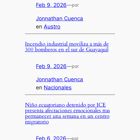
Feb 9, 2026
—
por
Jonnathan Cuenca
en
Austro
Incendio industrial moviliza a más de
300 bomberos en el sur de Guayaquil
Feb 9, 2026
—
por
Jonnathan Cuenca
en
Nacionales
Niño ecuatoriano detenido por ICE
presenta afectaciones emocionales tras
permanecer una semana en un centro
migratorio
Feb 6, 2026
—
por