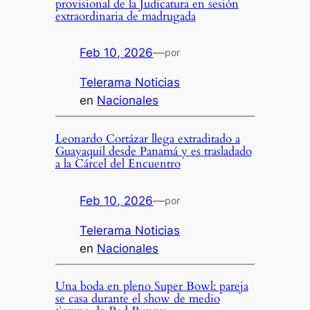
provisional de la Judicatura en sesión
extraordinaria de madrugada
Feb 10, 2026
—
por
Telerama Noticias
en
Nacionales
Leonardo Cortázar llega extraditado a
Guayaquil desde Panamá y es trasladado
a la Cárcel del Encuentro
Feb 10, 2026
—
por
Telerama Noticias
en
Nacionales
Una boda en pleno Super Bowl: pareja
se casa durante el show de medio