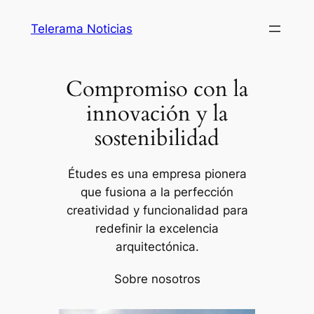
Saltar
Telerama Noticias
al
contenido
Compromiso con la
innovación y la
sostenibilidad
Études es una empresa pionera
que fusiona a la perfección
creatividad y funcionalidad para
redefinir la excelencia
arquitectónica.
Sobre nosotros