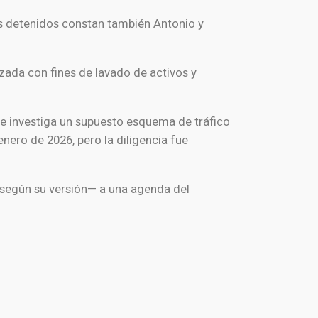
los detenidos constan también Antonio y
zada con fines de lavado de activos y
 se investiga un supuesto esquema de tráfico
enero de 2026, pero la diligencia fue
 —según su versión— a una agenda del