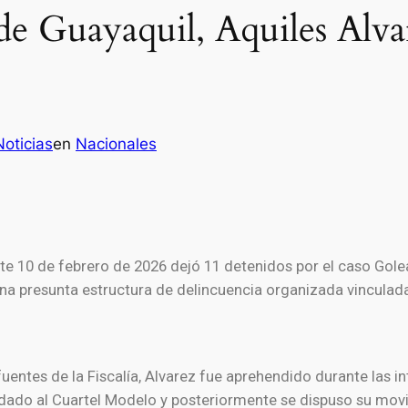
 de Guayaquil, Aquiles Alva
oticias
en
Nacionales
 10 de febrero de 2026 dejó 11 detenidos por el caso Golead
una presunta estructura de delincuencia organizada vinculad
entes de la Fiscalía, Alvarez fue aprehendido durante las in
adado al Cuartel Modelo y posteriormente se dispuso su movi