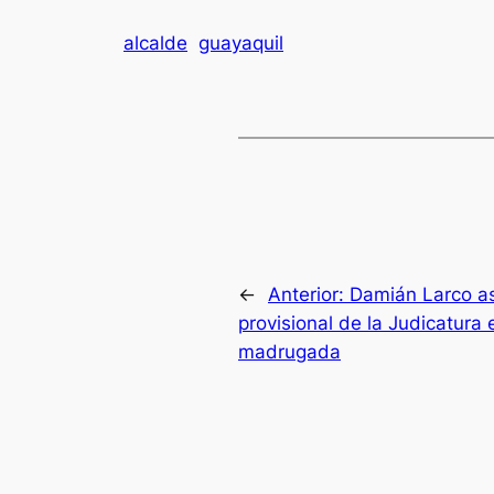
alcalde
guayaquil
←
Anterior:
Damián Larco as
provisional de la Judicatura 
madrugada