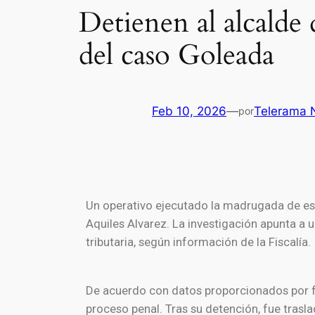
Detienen al alcalde
del caso Goleada
Feb 10, 2026
—
Telerama N
por
Un operativo ejecutado la madrugada de este
Aquiles Alvarez. La investigación apunta a 
tributaria, según información de la Fiscalía.
De acuerdo con datos proporcionados por fu
proceso penal. Tras su detención, fue trasl