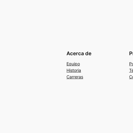
Acerca de
P
Equipo
Po
Historia
T
Carreras
C