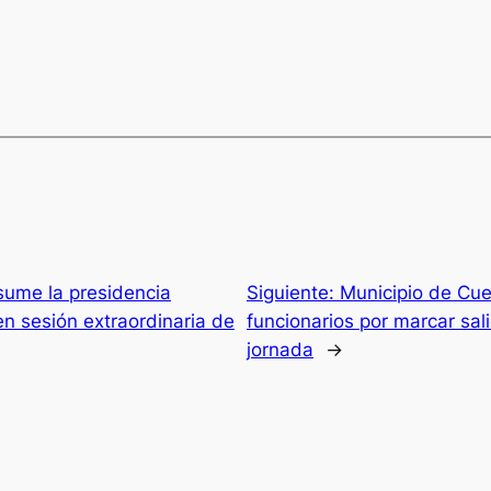
ume la presidencia
Siguiente:
Municipio de Cue
en sesión extraordinaria de
funcionarios por marcar sal
jornada
→