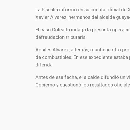
La Fiscalía informó en su cuenta oficial de
Xavier Alvarez, hermanos del alcalde guaya
El caso Goleada indaga la presunta operaci
defraudación tributaria.
Aquiles Alvarez, además, mantiene otro proc
de combustibles. En ese expediente estaba pr
diferida.
Antes de esa fecha, el alcalde difundió un
Gobierno y cuestionó los resultados oficiales