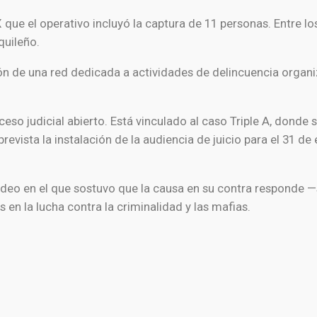
 X que el operativo incluyó la captura de 11 personas. Entre 
quileño.
ón de una red dedicada a actividades de delincuencia organi
eso judicial abierto. Está vinculado al caso Triple A, donde
evista la instalación de la audiencia de juicio para el 31 de 
 video en el que sostuvo que la causa en su contra responde
 en la lucha contra la criminalidad y las mafias.