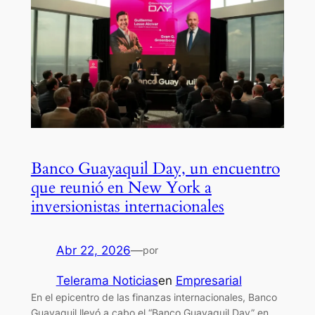
Banco Guayaquil Day, un encuentro
que reunió en New York a
inversionistas internacionales
Abr 22, 2026
—
por
Telerama Noticias
en
Empresarial
En el epicentro de las finanzas internacionales, Banco
Guayaquil llevó a cabo el “Banco Guayaquil Day” en