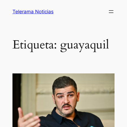
Saltar
Telerama Noticias
al
contenido
Etiqueta:
guayaquil