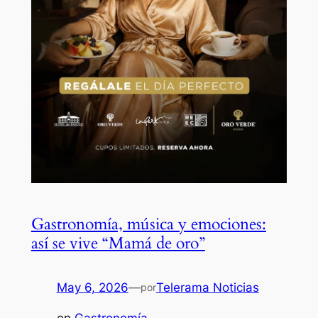
Gastronomía, música y emociones:
así se vive “Mamá de oro”
May 6, 2026
—
Telerama Noticias
por