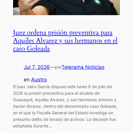
Juez ordena prisión preventiva para
Aquiles Alvarez y sus hermanos en el
caso Goleada
Jul 7, 2026
—
Telerama Noticias
por
en
Austro
El juez Jairo García dispuso este lunes 6 de julio de
2026 la prisión preventiva para el alcalde de
Guayaquil, Aquiles Alvarez, y sus hermanos Antonio y
Xavier Alvarez, dentro del denominado caso Goleada,
en el que la Fiscalía General del Estado investiga un
presunto delito de lavado de activos. La decisión fue
adoptada durante…