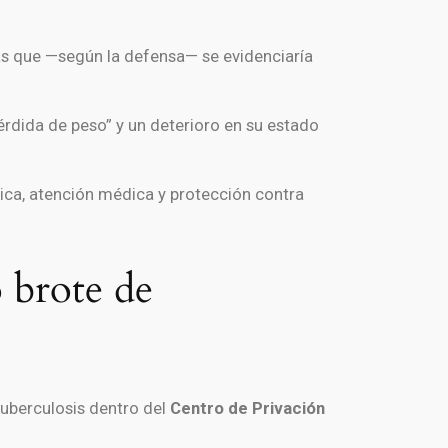
as que —según la defensa— se evidenciaría
rdida de peso” y un deterioro en su estado
sica, atención médica y protección contra
 brote de
uberculosis dentro del
Centro de Privación