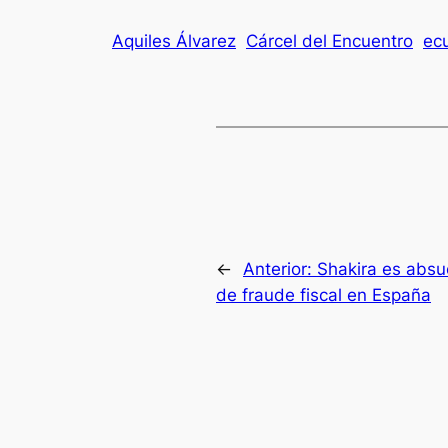
Aquiles Álvarez
Cárcel del Encuentro
ec
←
Anterior:
Shakira es absu
de fraude fiscal en España