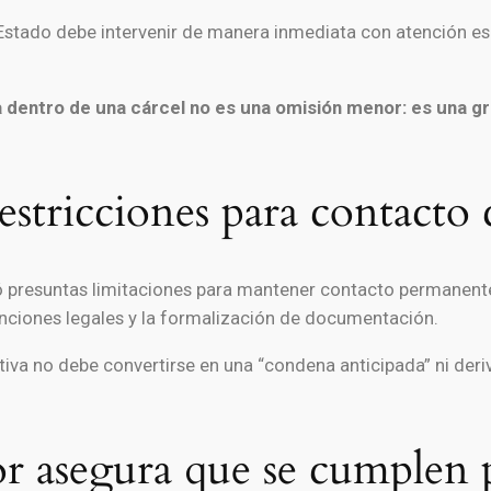
Estado debe intervenir de manera inmediata con atención esp
ria dentro de una cárcel no es una omisión menor: es una gr
stricciones para contacto c
ió presuntas limitaciones para mantener contacto permanent
funciones legales y la formalización de documentación.
tiva no debe convertirse en una “condena anticipada” ni deri
or asegura que se cumplen 