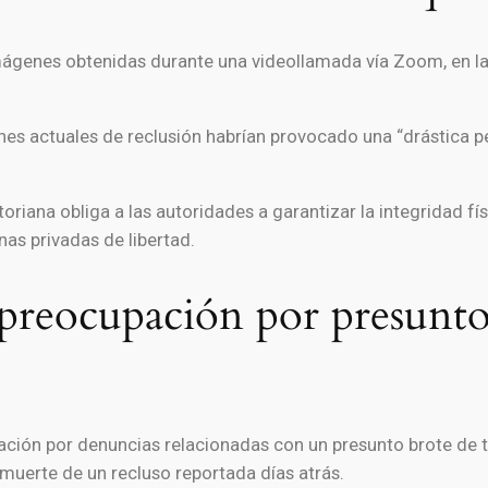
imágenes obtenidas durante una videollamada vía Zoom, en l
es actuales de reclusión habrían provocado una “drástica pé
oriana obliga a las autoridades a garantizar la integridad fí
nas privadas de libertad.
preocupación por presunto
ión por denuncias relacionadas con un presunto brote de t
a muerte de un recluso reportada días atrás.