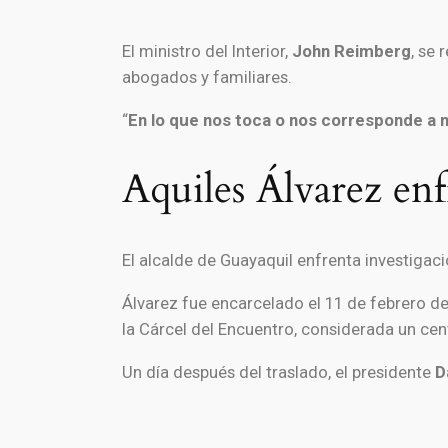
El ministro del Interior,
John Reimberg
, se
abogados y familiares.
“
En lo que nos toca o nos corresponde a 
Aquiles Álvarez enf
El alcalde de Guayaquil enfrenta investiga
Álvarez fue encarcelado el 11 de febrero de
la Cárcel del Encuentro, considerada un ce
Un día después del traslado, el presidente
D