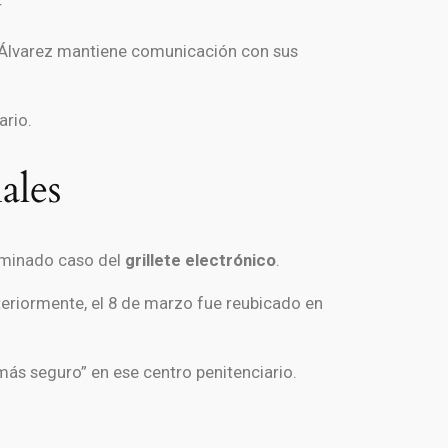
s Álvarez mantiene comunicación con sus
ario.
ales
ominado caso del
grillete electrónico
.
teriormente, el 8 de marzo fue reubicado en
ás seguro” en ese centro penitenciario.