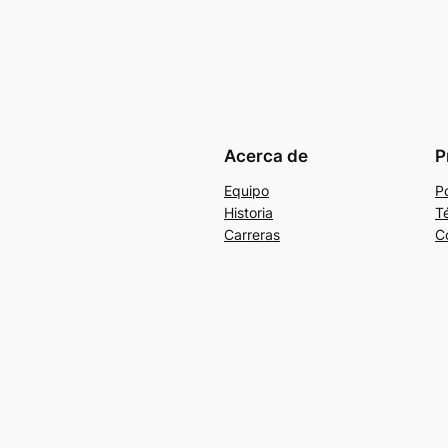
Acerca de
P
Equipo
Po
Historia
T
Carreras
C