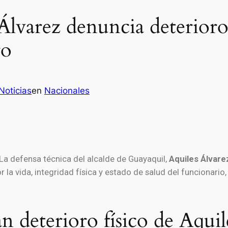
Álvarez denuncia deterioro 
ro
Noticias
en
Nacionales
La defensa técnica del alcalde de Guayaquil,
Aquiles Álvare
 la vida, integridad física y estado de salud del funcionario
 deterioro físico de Aquil