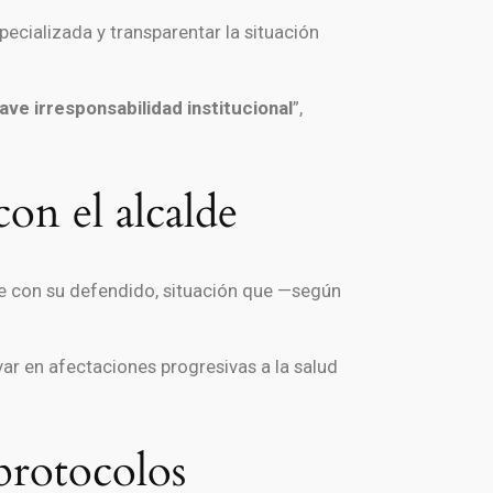
ecializada y transparentar la situación
ave irresponsabilidad institucional
”,
on el alcalde
e con su defendido, situación que —según
var en afectaciones progresivas a la salud
protocolos