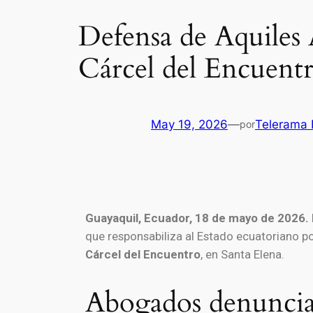
Defensa de Aquiles 
Cárcel del Encuent
May 19, 2026
—
Telerama 
por
Guayaquil, Ecuador, 18 de mayo de 2026.
que responsabiliza al Estado ecuatoriano por
Cárcel del Encuentro
, en Santa Elena.
Abogados denuncian