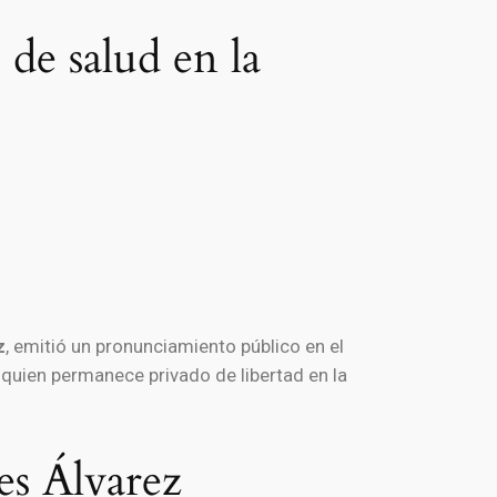
de salud en la
z
, emitió un pronunciamiento público en el
, quien permanece privado de libertad en la
es Álvarez