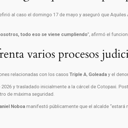
 refirió al caso el domingo 17 de mayo y aseguró que Aquile
nosotros, todo eso se viene cumpliendo
”, afirmó el funcion
renta varios procesos judici
ciones relacionadas con los casos
Triple A
,
Goleada
y el den
 2026 y trasladado inicialmente a la cárcel de Cotopaxi. Pos
ntro de máxima seguridad.
aniel Noboa
manifestó públicamente que el alcalde “estará m