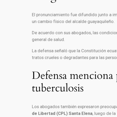
El pronunciamiento fue difundido junto a 
un cambio físico del alcalde guayaquileño.
De acuerdo con sus abogados, las condicion
general de salud.
La defensa señaló que la Constitución ecuat
tratos crueles o degradantes para las perso
Defensa menciona 
tuberculosis
Los abogados también expresaron preocupac
de Libertad (CPL) Santa Elena
, luego de l