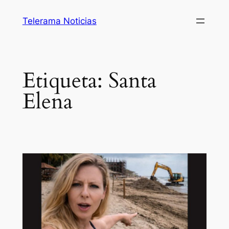
Saltar
Telerama Noticias
al
contenido
Etiqueta:
Santa
Elena