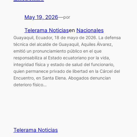
May 19, 2026
—
por
Telerama Noticias
en
Nacionales
Guayaquil, Ecuador, 18 de mayo de 2026. La defensa
técnica del alcalde de Guayaquil, Aquiles Álvarez,
emitió un pronunciamiento público en el que
responsabiliza al Estado ecuatoriano por la vida,
integridad física y estado de salud del funcionario,
quien permanece privado de libertad en la Cárcel del
Encuentro, en Santa Elena. Abogados denuncian
deterioro físico…
Telerama Noticias