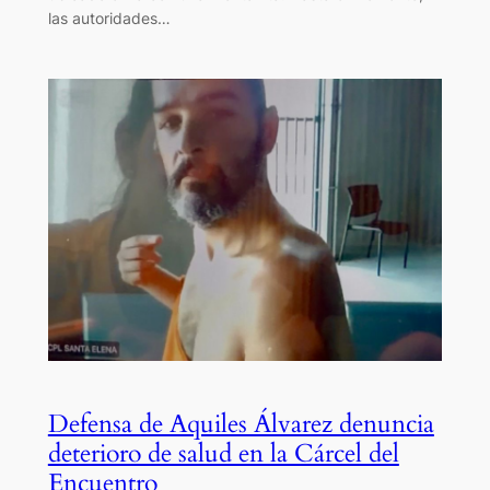
las autoridades…
Defensa de Aquiles Álvarez denuncia
deterioro de salud en la Cárcel del
Encuentro