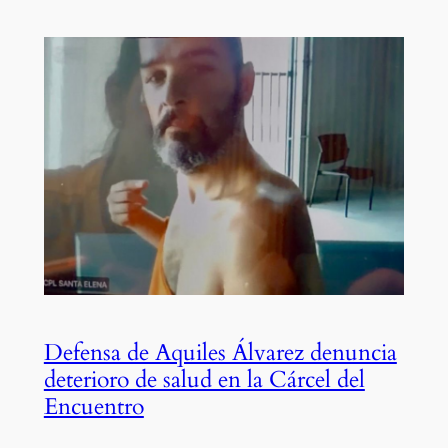
Defensa de Aquiles Álvarez denuncia
deterioro de salud en la Cárcel del
Encuentro