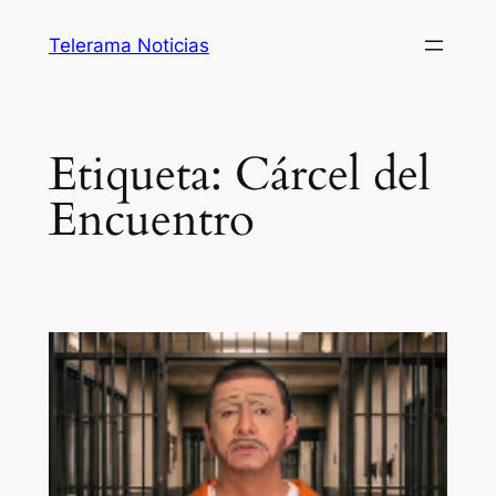
Saltar
Telerama Noticias
al
contenido
Etiqueta:
Cárcel del
Encuentro