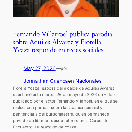
Fernando Villarroel publica parodia
sobre Aquiles Álvarez y Fiorella
Ycaza responde en redes sociales
May 27, 2026
—
por
Jonnathan Cuenca
en
Nacionales
Fiorella Ycaza, esposa del alcalde de Aquiles Álvarez,
cuestionó este martes 26 de mayo de 2026 un video
publicado por el actor Fernando Villarroel, en el que se
realiza una parodia sobre la situación judicial y
penitenciaria del burgomaestre, quien permanece
privado de libertad desde febrero en la Cárcel del
Encuentro. La reacción de Ycaza…