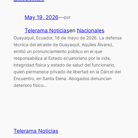
May 19, 2026
—
por
Telerama Noticias
en
Nacionales
Guayaquil, Ecuador, 18 de mayo de 2026. La defensa
técnica del alcalde de Guayaquil, Aquiles Álvarez,
emitió un pronunciamiento público en el que
responsabiliza al Estado ecuatoriano por la vida,
integridad física y estado de salud del funcionario,
quien permanece privado de libertad en la Cárcel del
Encuentro, en Santa Elena. Abogados denuncian
deterioro físico…
Telerama Noticias