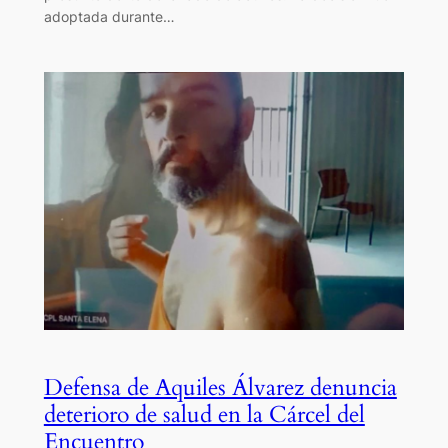
adoptada durante…
Defensa de Aquiles Álvarez denuncia
deterioro de salud en la Cárcel del
Encuentro