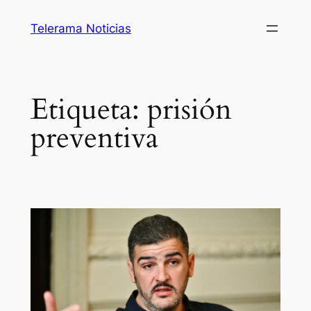
Saltar
Telerama Noticias
al
contenido
Etiqueta:
prisión
preventiva