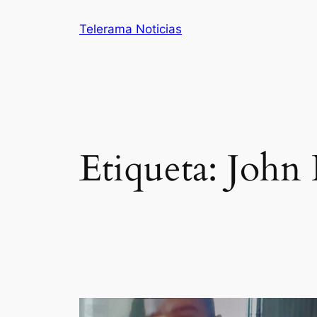
Saltar
Telerama Noticias
al
contenido
Etiqueta:
John