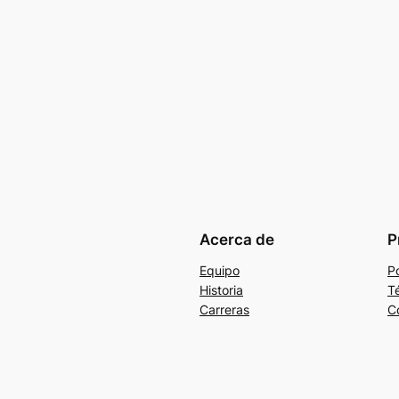
Acerca de
P
Equipo
Po
Historia
T
Carreras
C