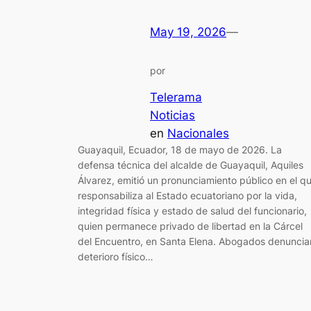
May 19, 2026
—
por
Telerama
Noticias
en
Nacionales
Guayaquil, Ecuador, 18 de mayo de 2026. La
defensa técnica del alcalde de Guayaquil, Aquiles
Álvarez, emitió un pronunciamiento público en el q
responsabiliza al Estado ecuatoriano por la vida,
integridad física y estado de salud del funcionario,
quien permanece privado de libertad en la Cárcel
del Encuentro, en Santa Elena. Abogados denuncia
deterioro físico…