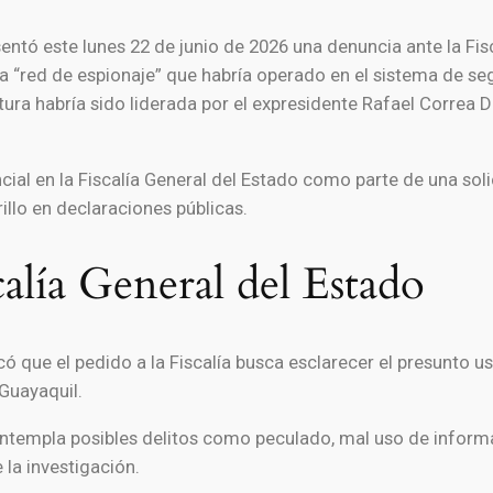
sentó este lunes 22 de junio de 2026 una denuncia ante la Fi
ta “red de espionaje” que habría operado en el sistema de s
ctura habría sido liderada por el expresidente Rafael Correa D
al en la Fiscalía General del Estado como parte de una solic
illo en declaraciones públicas.
alía General del Estado
icó que el pedido a la Fiscalía busca esclarecer el presunto 
Guayaquil
.
contempla posibles delitos como peculado, mal uso de inform
la investigación.