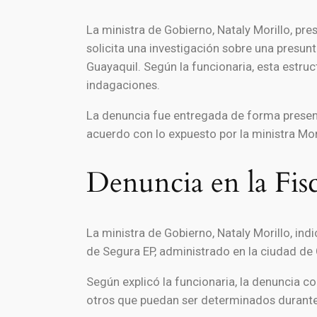
La ministra de Gobierno, Nataly Morillo, pre
solicita una investigación sobre una presun
Guayaquil
. Según la funcionaria, esta estru
indagaciones.
La denuncia fue entregada de forma presenci
acuerdo con lo expuesto por la ministra Mor
Denuncia en la Fisc
La ministra de Gobierno, Nataly Morillo, ind
de
Segura EP
, administrado en la ciudad de
Según explicó la funcionaria, la denuncia 
otros que puedan ser determinados durante 