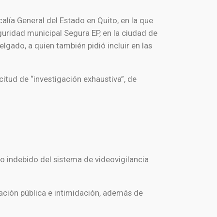
scalía General del Estado en
Quito
, en la que
eguridad municipal
Segura EP
, en la ciudad de
elgado, a quien también pidió incluir en las
itud de “investigación exhaustiva”, de
uso indebido del sistema de videovigilancia
ación pública e intimidación, además de