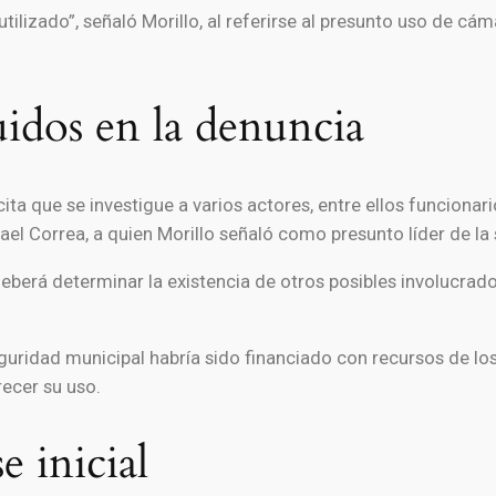
lizado”, señaló Morillo, al referirse al presunto uso de cám
uidos en la denuncia
ita que se investigue a varios actores, entre ellos funcionari
el Correa, a quien Morillo señaló como presunto líder de la
eberá determinar la existencia de otros posibles involucrado
guridad municipal habría sido financiado con recursos de los
recer su uso.
e inicial