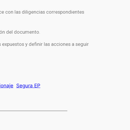
nce con las diligencias correspondientes
ción del documento.
expuestos y definir las acciones a seguir
ionaje
Segura EP