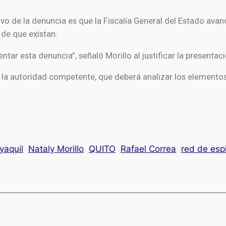
ivo de la denuncia es que la Fiscalía General del Estado ava
 de que existan.
ntar esta denuncia”, señaló Morillo al justificar la presenta
la autoridad competente, que deberá analizar los elementos 
yaquil
Nataly Morillo
QUITO
Rafael Correa
red de esp