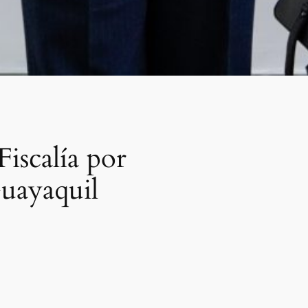
iscalía por
Guayaquil