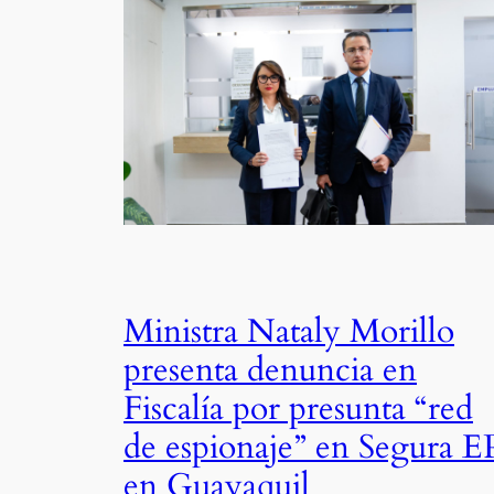
Ministra Nataly Morillo
presenta denuncia en
Fiscalía por presunta “red
de espionaje” en Segura E
en Guayaquil