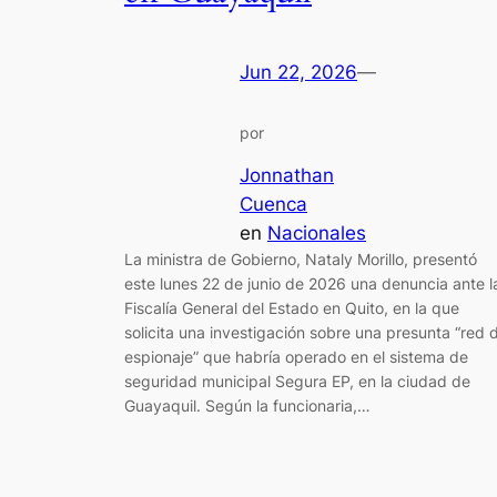
Jun 22, 2026
—
por
Jonnathan
Cuenca
en
Nacionales
La ministra de Gobierno, Nataly Morillo, presentó
este lunes 22 de junio de 2026 una denuncia ante l
Fiscalía General del Estado en Quito, en la que
solicita una investigación sobre una presunta “red 
espionaje” que habría operado en el sistema de
seguridad municipal Segura EP, en la ciudad de
Guayaquil. Según la funcionaria,…