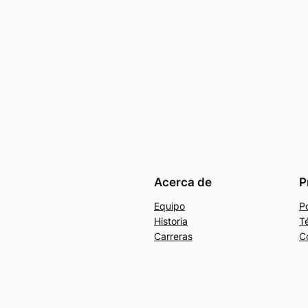
Acerca de
P
Equipo
Po
Historia
T
Carreras
C