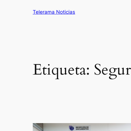
Saltar
Telerama Noticias
al
contenido
Etiqueta:
Segur