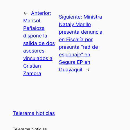
←
Anterior:
Siguiente:
Ministra
Marisol
Nataly Morillo
Peñaloza
presenta denuncia
dispone la
en Fiscalía por
salida de dos
presunta “red de
asesores
espionaje” en
vinculados a
Segura EP en
Cristian
Guayaquil
→
Zamora
Telerama Noticias
Telerama Noticias