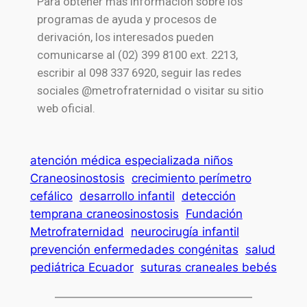
Para obtener más información sobre los
programas de ayuda y procesos de
derivación, los interesados pueden
comunicarse al (02) 399 8100 ext. 2213,
escribir al 098 337 6920, seguir las redes
sociales @metrofraternidad o visitar su sitio
web oficial.
atención médica especializada niños
Craneosinostosis
crecimiento perímetro
cefálico
desarrollo infantil
detección
temprana craneosinostosis
Fundación
Metrofraternidad
neurocirugía infantil
prevención enfermedades congénitas
salud
pediátrica Ecuador
suturas craneales bebés