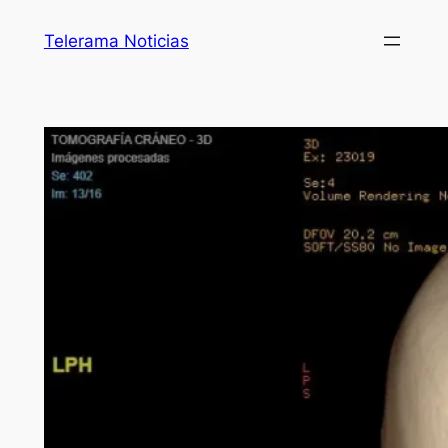
Telerama Noticias