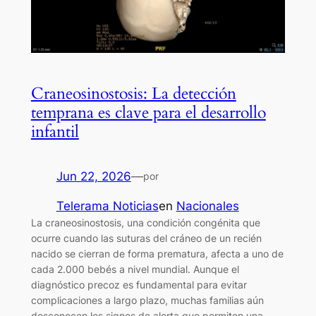
Craneosinostosis: La detección
temprana es clave para el desarrollo
infantil
Jun 22, 2026
—
por
Telerama Noticias
en
Nacionales
La craneosinostosis, una condición congénita que
ocurre cuando las suturas del cráneo de un recién
nacido se cierran de forma prematura, afecta a uno de
cada 2.000 bebés a nivel mundial. Aunque el
diagnóstico precoz es fundamental para evitar
complicaciones a largo plazo, muchas familias aún
desconocen los signos de alerta que permiten una