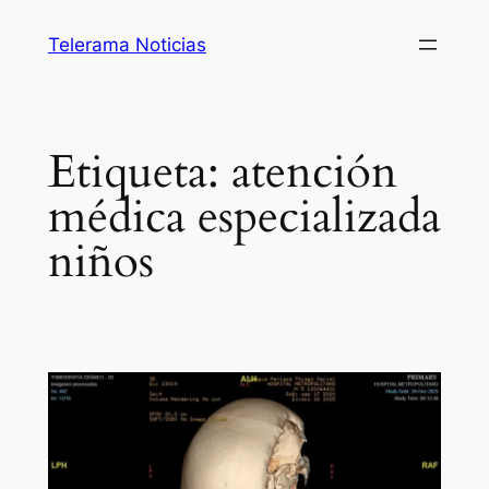
Saltar
Telerama Noticias
al
contenido
Etiqueta:
atención
médica especializada
niños