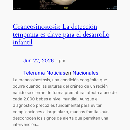
Craneosinostosis: La detección
temprana es clave para el desarrollo
infantil
Jun 22, 2026
—
por
Telerama Noticias
en
Nacionales
La craneosinostosis, una condición congénita que
ocurre cuando las suturas del cráneo de un recién
nacido se cierran de forma prematura, afecta a uno de
cada 2.000 bebés a nivel mundial. Aunque el
diagnóstico precoz es fundamental para evitar
complicaciones a largo plazo, muchas familias aún
desconocen los signos de alerta que permiten una
intervención…