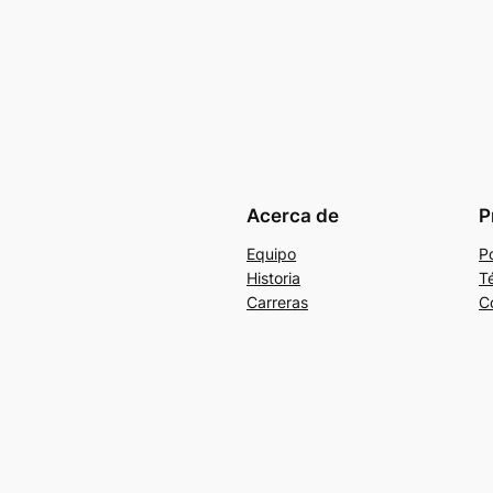
Acerca de
P
Equipo
Po
Historia
T
Carreras
C