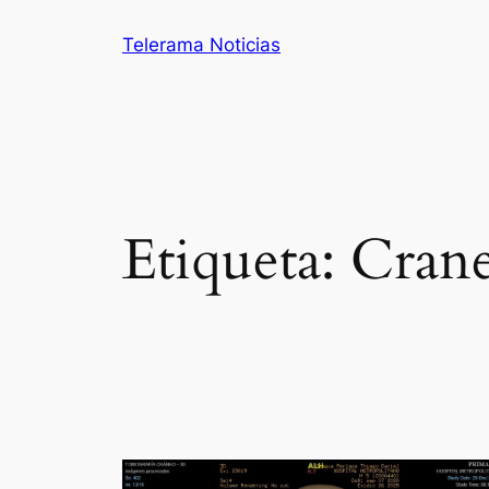
Saltar
Telerama Noticias
al
contenido
Etiqueta:
Crane