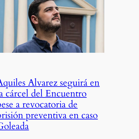
Aquiles Alvarez seguirá en
la cárcel del Encuentro
pese a revocatoria de
prisión preventiva en caso
Goleada