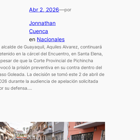
Abr 2, 2026
—
por
Jonnathan
Cuenca
en
Nacionales
l alcalde de Guayaquil, Aquiles Alvarez, continuará
etenido en la cárcel del Encuentro, en Santa Elena,
 pesar de que la Corte Provincial de Pichincha
evocó la prisión preventiva en su contra dentro del
aso Goleada. La decisión se tomó este 2 de abril de
026 durante la audiencia de apelación solicitada
or su defensa.…