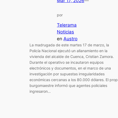
Mar 17, 2026
—
por
Telerama
Noticias
en
Austro
La madrugada de este martes 17 de marzo, la
Policía Nacional ejecutó un allanamiento en la
vivienda del alcalde de Cuenca, Cristian Zamora.
Durante el operativo se incautaron equipos
electrónicos y documentos, en el marco de una
investigación por supuestas irregularidades
económicas cercanas a los 80.000 dólares. El prop
burgomaestre informó que agentes policiales
ingresaron…