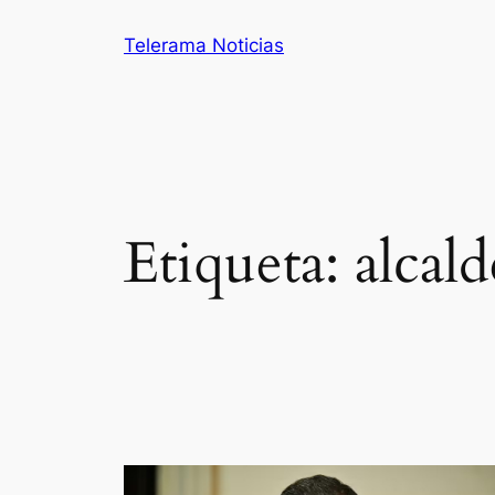
Saltar
Telerama Noticias
al
contenido
Etiqueta:
alcald