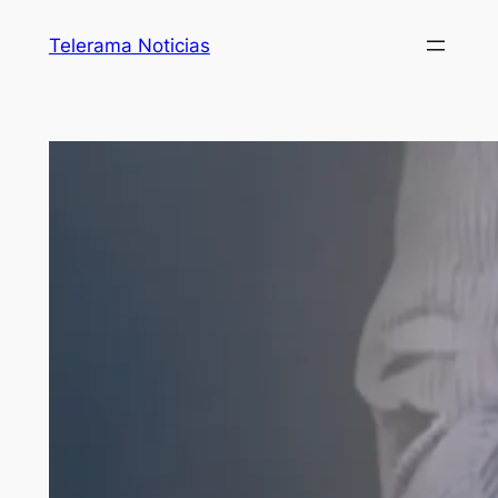
Telerama Noticias