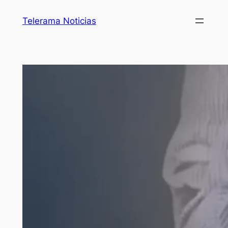
Telerama Noticias