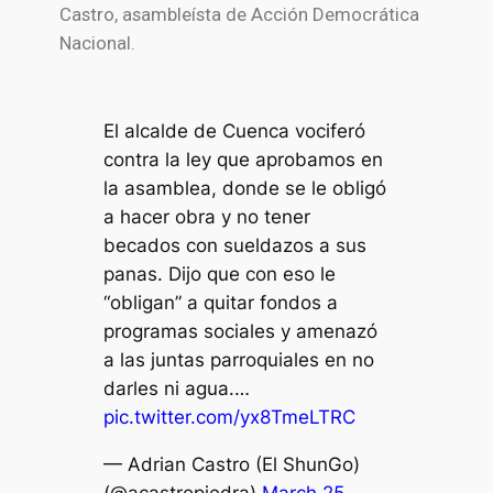
Castro
, asambleísta de Acción Democrática
Nacional.
El alcalde de Cuenca vociferó
contra la ley que aprobamos en
la asamblea, donde se le obligó
a hacer obra y no tener
becados con sueldazos a sus
panas. Dijo que con eso le
“obligan” a quitar fondos a
programas sociales y amenazó
a las juntas parroquiales en no
darles ni agua.…
pic.twitter.com/yx8TmeLTRC
— Adrian Castro (El ShunGo)
(@acastropiedra)
March 25,