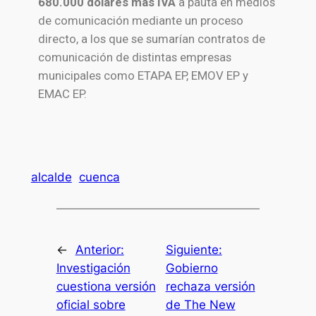
680.000 dólares más IVA
a pauta en medios
de comunicación mediante un proceso
directo, a los que se sumarían contratos de
comunicación de distintas empresas
municipales como ETAPA EP, EMOV EP y
EMAC EP.
alcalde
cuenca
←
Anterior:
Siguiente:
Investigación
Gobierno
cuestiona versión
rechaza versión
oficial sobre
de The New