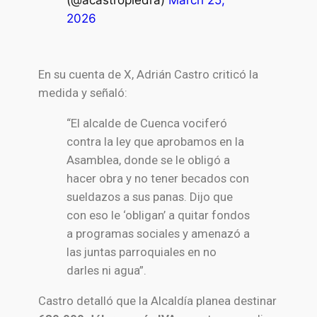
2026
En su cuenta de X,
Adrián Castro
criticó la
medida y señaló:
“El alcalde de Cuenca vociferó
contra la ley que aprobamos en la
Asamblea, donde se le obligó a
hacer obra y no tener becados con
sueldazos a sus panas. Dijo que
con eso le ‘obligan’ a quitar fondos
a programas sociales y amenazó a
las juntas parroquiales en no
darles ni agua”.
Castro detalló que la Alcaldía planea destinar