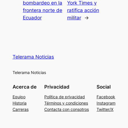
bombardeo en la
York Times y
frontera norte de
ratifica acción
Ecuador
militar
→
Telerama Noticias
Telerama Noticias
Acerca de
Privacidad
Social
Equipo
Política de privacidad
Facebook
Historia
Términos y condiciones
Instagram
Carreras
Contacta con consotros
Twitter/X